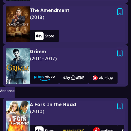
The Amendment
2018
Grimm
2011–2017
Annonse
A Fork In the Road
2010