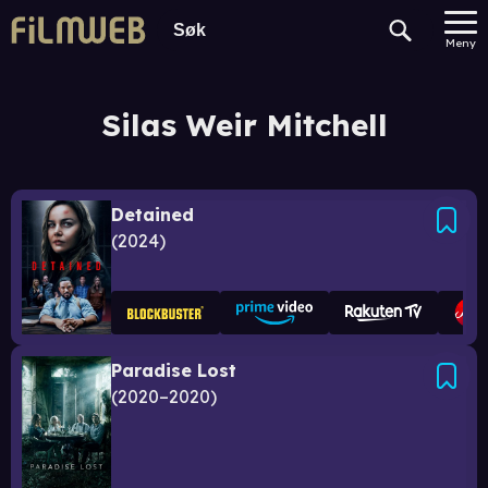
Meny
Silas Weir Mitchell
Detained
2024
Paradise Lost
2020–2020