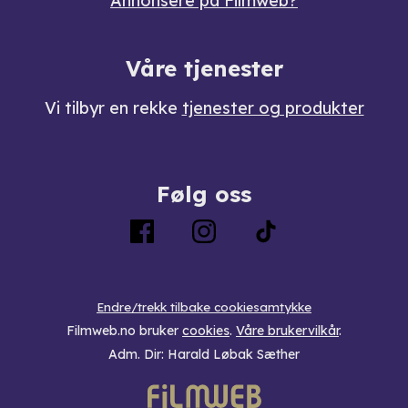
Annonsere på Filmweb?
Våre tjenester
Vi tilbyr en rekke
tjenester og produkter
Følg oss
Endre/trekk tilbake cookiesamtykke
Filmweb.no bruker
cookies
.
Våre brukervilkår
.
Adm. Dir: Harald Løbak Sæther