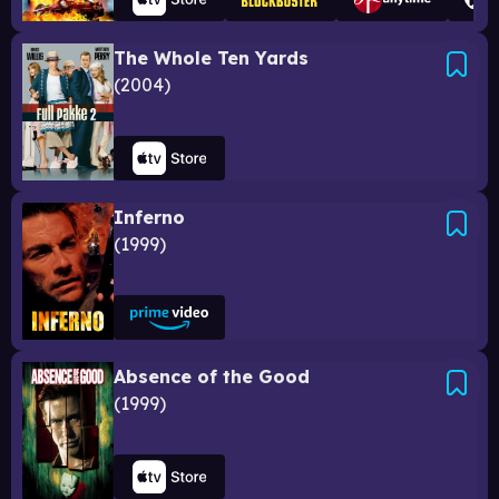
The Whole Ten Yards
2004
Inferno
1999
Absence of the Good
1999