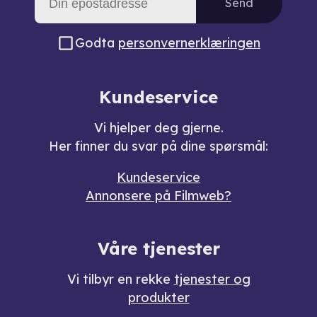
Send
Godta
personvernerklæringen
Kundeservice
Vi hjelper deg gjerne.
Her finner du svar på dine spørsmål:
Kundeservice
Annonsere på Filmweb?
Våre tjenester
Vi tilbyr en rekke
tjenester og
produkter