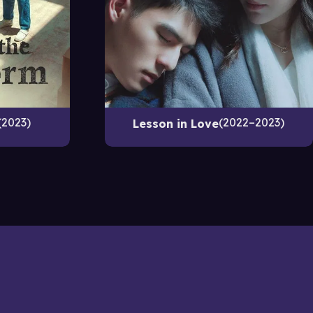
2023
2022–2023
Lesson in Love