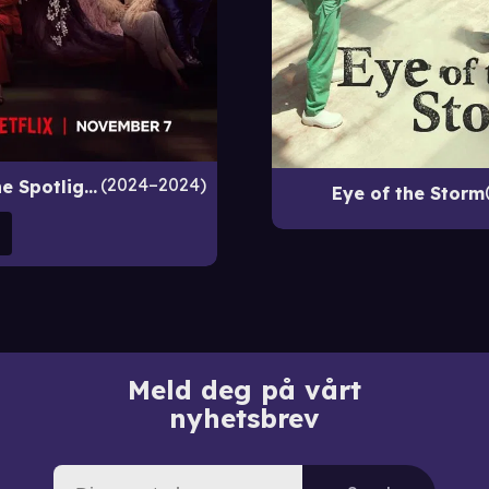
2024–2024
Born for the Spotlight
Eye of the Storm
Meld deg på vårt
nyhetsbrev