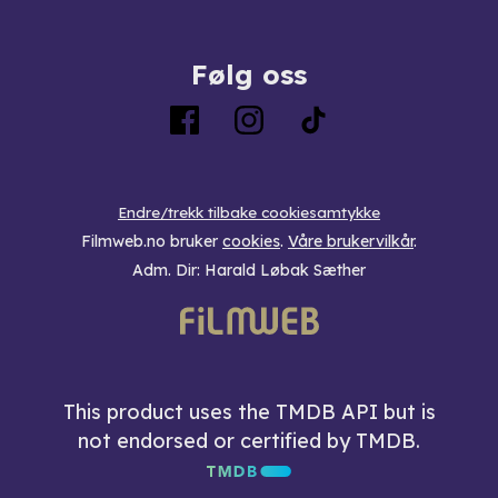
Følg oss
Endre/trekk tilbake cookiesamtykke
Filmweb.no bruker
cookies
.
Våre brukervilkår
.
Adm. Dir: Harald Løbak Sæther
This product uses the TMDB API but is
not endorsed or certified by TMDB.