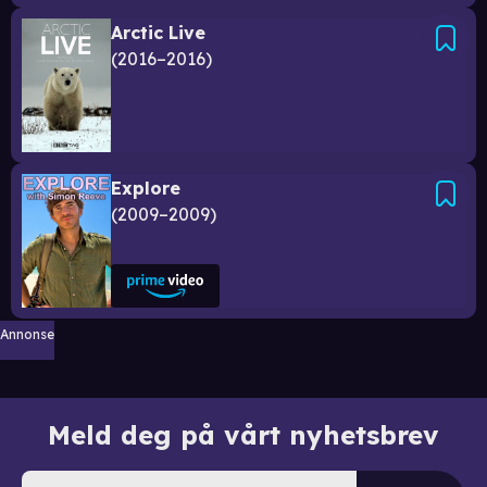
Arctic Live
2016–2016
Explore
2009–2009
Annonse
Meld deg på vårt nyhetsbrev