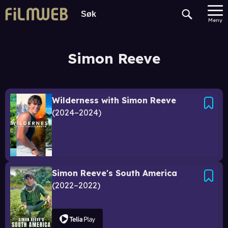
Meny
Simon Reeve
Wilderness with Simon Reeve
2024–2024
Simon Reeve's South America
2022–2022