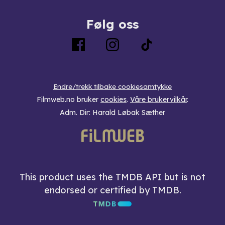
Følg oss
Endre/trekk tilbake cookiesamtykke
Filmweb.no bruker
cookies
.
Våre brukervilkår
.
Adm. Dir: Harald Løbak Sæther
This product uses the TMDB API but is not
endorsed or certified by TMDB.