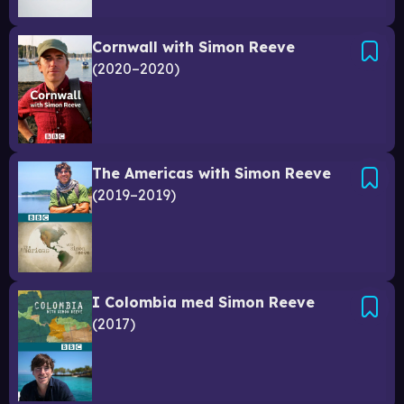
Cornwall with Simon Reeve
2020–2020
The Americas with Simon Reeve
2019–2019
I Colombia med Simon Reeve
2017