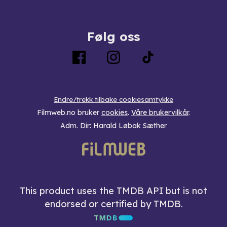
Følg oss
Endre/trekk tilbake cookiesamtykke
Filmweb.no bruker
cookies
.
Våre brukervilkår
.
Adm. Dir: Harald Løbak Sæther
This product uses the TMDB API but is not
endorsed or certified by TMDB.