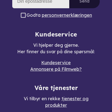
Send
Godta
personvernerklæringen
Kundeservice
Vi hjelper deg gjerne.
Her finner du svar på dine spørsmål:
Kundeservice
Annonsere på Filmweb?
Våre tjenester
Vi tilbyr en rekke
tjenester og
produkter