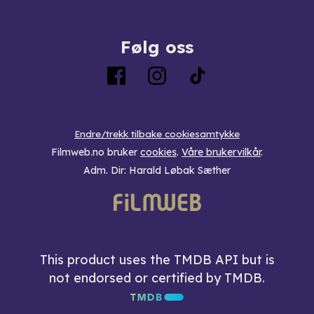
Følg oss
Endre/trekk tilbake cookiesamtykke
Filmweb.no bruker
cookies
.
Våre brukervilkår
.
Adm. Dir: Harald Løbak Sæther
This product uses the TMDB API but is
not endorsed or certified by TMDB.