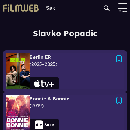
Meny
Slavko Popadic
Berlin ER
2025–2025
Bonnie & Bonnie
2019