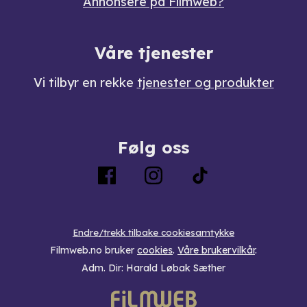
Annonsere på Filmweb?
Våre tjenester
Vi tilbyr en rekke
tjenester og produkter
Følg oss
Endre/trekk tilbake cookiesamtykke
Filmweb.no bruker
cookies
.
Våre brukervilkår
.
Adm. Dir: Harald Løbak Sæther