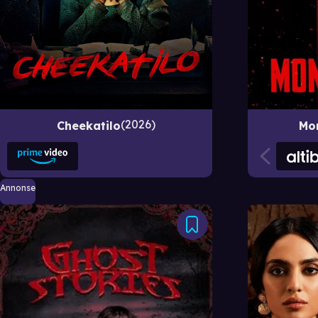
2026
Cheekatilo
Mo
Annonse