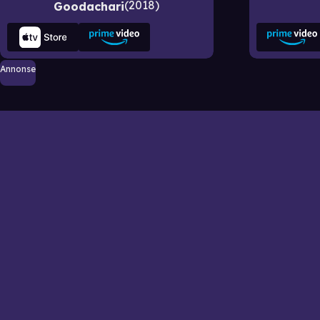
2018
Goodachari
Annonse