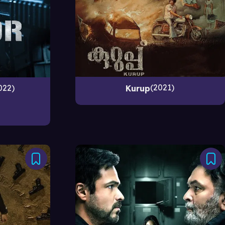
2021
022
Kurup