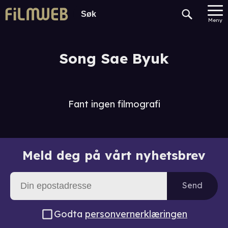
Meny
Song Sae Byuk
Fant ingen filmografi
Meld deg på vårt nyhetsbrev
Send
Godta
personvernerklæringen