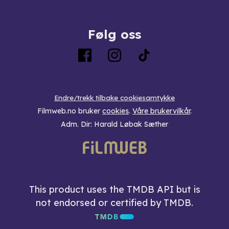
Følg oss
Endre/trekk tilbake cookiesamtykke
Filmweb.no bruker
cookies
.
Våre brukervilkår
.
Adm. Dir: Harald Løbak Sæther
This product uses the TMDB API but is
not endorsed or certified by TMDB.