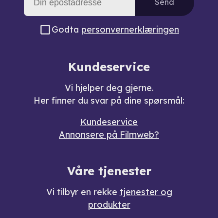
Send
Godta
personvernerklæringen
Kundeservice
Vi hjelper deg gjerne.
Her finner du svar på dine spørsmål:
Kundeservice
Annonsere på Filmweb?
Våre tjenester
Vi tilbyr en rekke
tjenester og
produkter