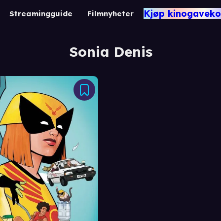
Kjøp kinogaveko
Streamingguide
Filmnyheter
Sonia Denis