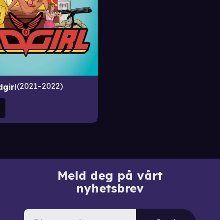
2021–2022
dgirl
Meld deg på vårt
nyhetsbrev