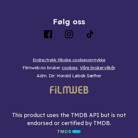
Følg oss
Endre/trekk tilbake cookiesamtykke
Filmweb.no bruker
cookies
.
Våre brukervilkår
.
Adm. Dir: Harald Løbak Sæther
This product uses the TMDB API but is not
endorsed or certified by TMDB.