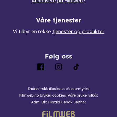
Annonsere på Filmweb?
Våre tjenester
Vi tilbyr en rekke
tjenester og produkter
Følg oss
Endre/trekk tilbake cookiesamtykke
Filmweb.no bruker
cookies
.
Våre brukervilkår
.
Adm. Dir: Harald Løbak Sæther