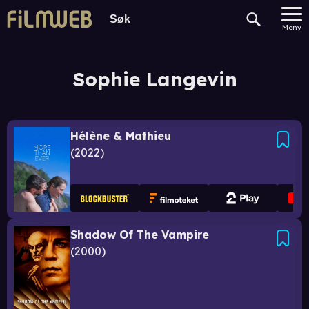
Meny
Sophie Langevin
Hélène & Mathieu
2022
Shadow Of The Vampire
2000