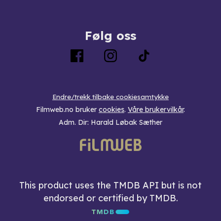
Følg oss
Endre/trekk tilbake cookiesamtykke
Filmweb.no bruker
cookies
.
Våre brukervilkår
.
Adm. Dir: Harald Løbak Sæther
This product uses the TMDB API but is not
endorsed or certified by TMDB.