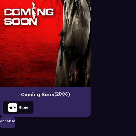
2008
Coming Soon
Annonse