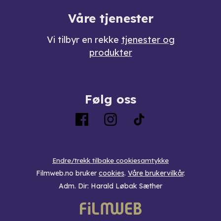
Våre tjenester
Vi tilbyr en rekke
tjenester og
produkter
Følg oss
Endre/trekk tilbake cookiesamtykke
Filmweb.no bruker
cookies
.
Våre brukervilkår
.
Adm. Dir: Harald Løbak Sæther