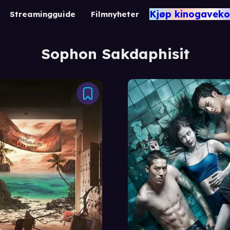
Kjøp kinogaveko
Streamingguide
Filmnyheter
Sophon Sakdaphisit