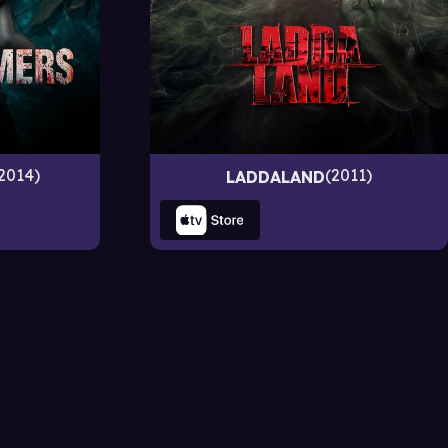
2014
2011
LADDALAND