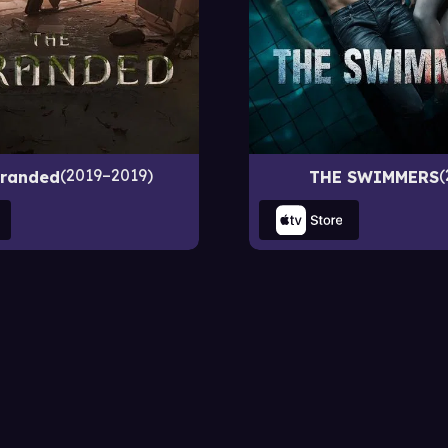
2019–2019
tranded
THE SWIMMERS