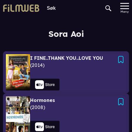
Meny
Sora Aoi
I FINE..THANK YOU..LOVE YOU
2014
Hormones
2008