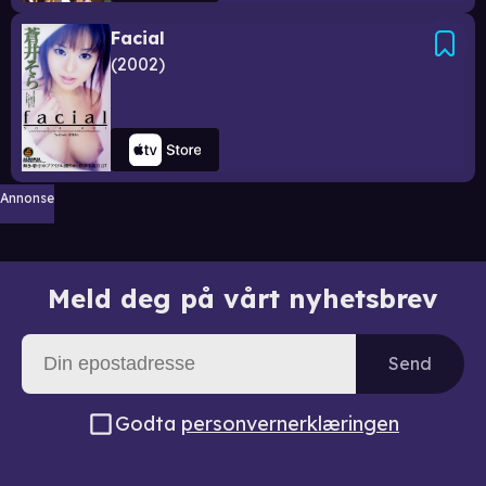
Facial
2002
Annonse
Meld deg på vårt nyhetsbrev
Send
Godta
personvernerklæringen