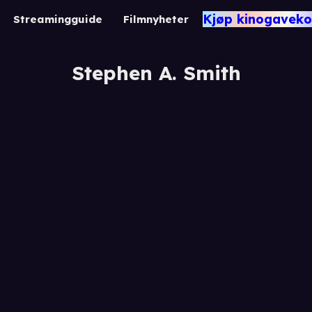
Kjøp kinogaveko
Streamingguide
Filmnyheter
Stephen A. Smith