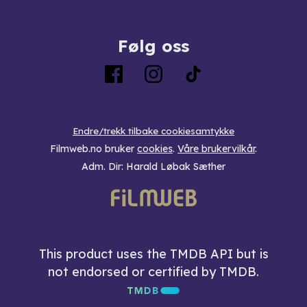
Følg oss
Endre/trekk tilbake cookiesamtykke
Filmweb.no bruker
cookies
.
Våre brukervilkår
.
Adm. Dir: Harald Løbak Sæther
This product uses the TMDB API but is
not endorsed or certified by TMDB.