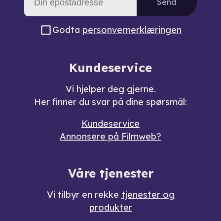
Send
Godta
personvernerklæringen
Kundeservice
Vi hjelper deg gjerne.
Her finner du svar på dine spørsmål:
Kundeservice
Annonsere på Filmweb?
Våre tjenester
Vi tilbyr en rekke
tjenester og
produkter