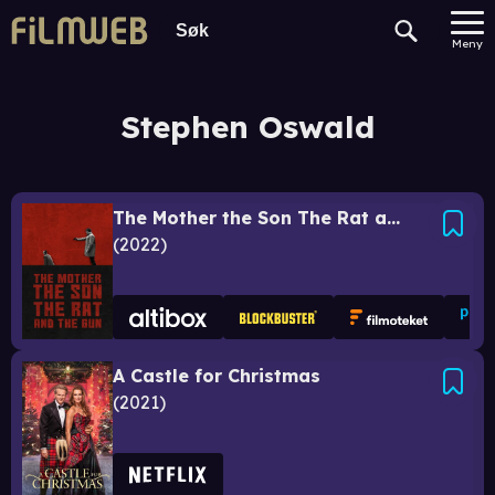
Meny
Stephen Oswald
The Mother the Son The Rat and The Gun
2022
A Castle for Christmas
2021