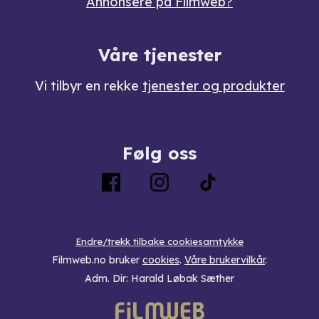
Annonsere på Filmweb?
Våre tjenester
Vi tilbyr en rekke
tjenester og produkter
Følg oss
Endre/trekk tilbake cookiesamtykke
Filmweb.no bruker
cookies
.
Våre brukervilkår
.
Adm. Dir: Harald Løbak Sæther