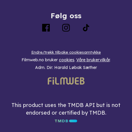
Følg oss
Endre/trekk tilbake cookiesamtykke
Filmweb.no bruker
cookies
.
Våre brukervilkår
.
Adm. Dir: Harald Løbak Sæther
This product uses the TMDB API but is not
endorsed or certified by TMDB.