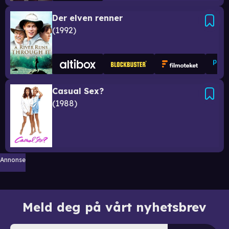
Der elven renner
1992
Casual Sex?
1988
Annonse
Meld deg på vårt nyhetsbrev