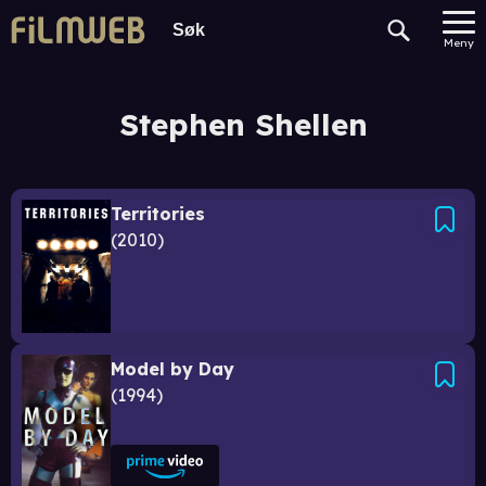
Meny
Stephen Shellen
Territories
2010
Model by Day
1994