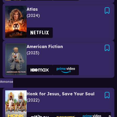
Atlas
2024
American Fiction
2023
Annonse
Honk for Jesus, Save Your Soul
2022