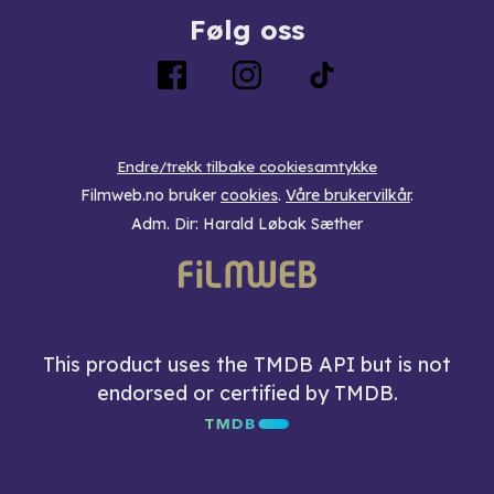
Følg oss
Endre/trekk tilbake cookiesamtykke
Filmweb.no bruker
cookies
.
Våre brukervilkår
.
Adm. Dir: Harald Løbak Sæther
This product uses the TMDB API but is not
endorsed or certified by TMDB.