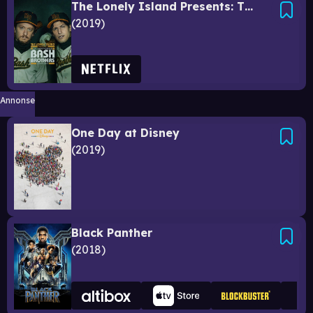
The Lonely Island Presents: The Unauthorized Bash Brothers Experience
2019
Annonse
One Day at Disney
2019
Black Panther
2018