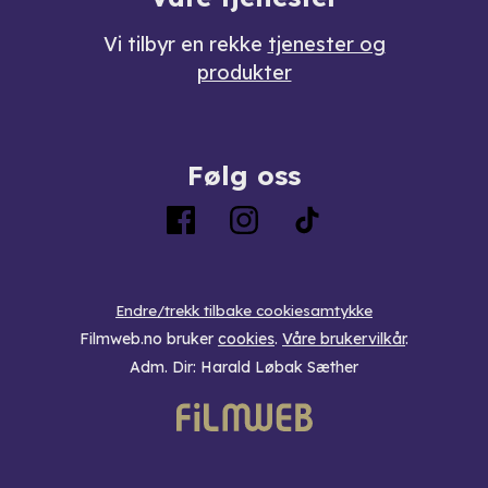
Vi tilbyr en rekke
tjenester og
produkter
Følg oss
Endre/trekk tilbake cookiesamtykke
Filmweb.no bruker
cookies
.
Våre brukervilkår
.
Adm. Dir: Harald Løbak Sæther