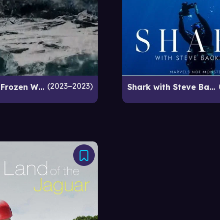
2023–2023
Ice Age: A Frozen World
Shark with Steve Backshall