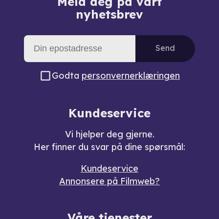
Meld deg på vårt
nyhetsbrev
Send
Godta
personvernerklæringen
Kundeservice
Vi hjelper deg gjerne.
Her finner du svar på dine spørsmål:
Kundeservice
Annonsere på Filmweb?
Våre tjenester