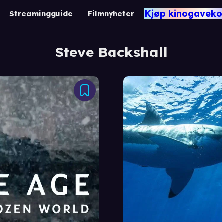
Kjøp kinogaveko
Streamingguide
Filmnyheter
Steve Backshall