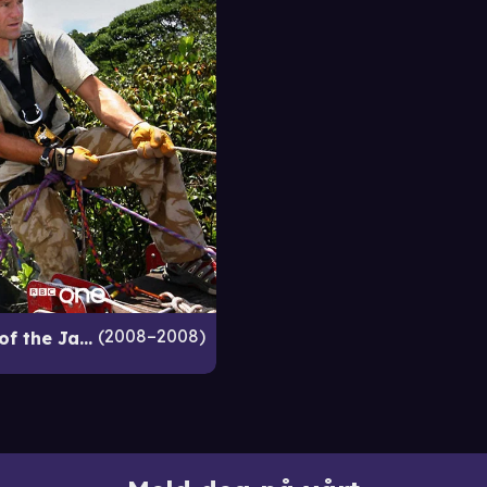
2008–2008
Lost Land of the Jaguar