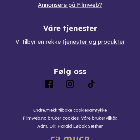
Annonsere på Filmweb?
Våre tjenester
Vi tilbyr en rekke
tjenester og produkter
Følg oss
Endre/trekk tilbake cookiesamtykke
Filmweb.no bruker
cookies
.
Våre brukervilkår
.
Adm. Dir: Harald Løbak Sæther