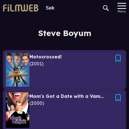
Meny
Steve Boyum
Motocrossed!
2001
Mom's Got a Date with a Vampire
2000