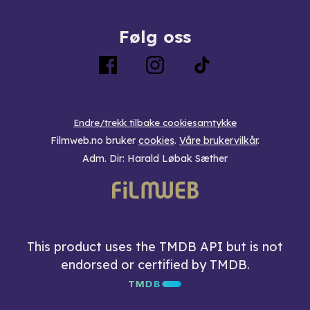
Følg oss
Endre/trekk tilbake cookiesamtykke
Filmweb.no bruker
cookies
.
Våre brukervilkår
.
Adm. Dir: Harald Løbak Sæther
This product uses the TMDB API but is not
endorsed or certified by TMDB.