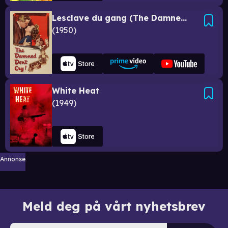
Lesclave du gang (The Damned Dont Cry!)
1950
White Heat
1949
Annonse
Meld deg på vårt nyhetsbrev