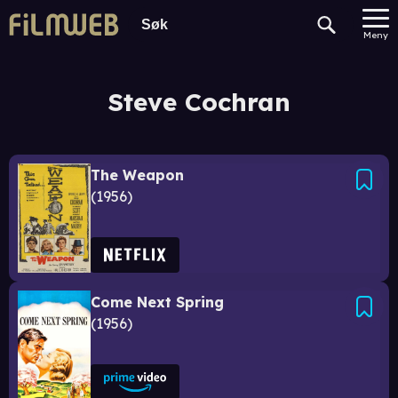
Meny
Steve Cochran
The Weapon
1956
Come Next Spring
1956