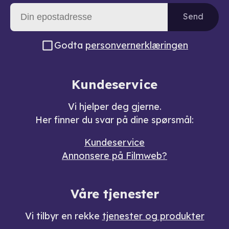
Send
Godta
personvernerklæringen
Kundeservice
Vi hjelper deg gjerne.
Her finner du svar på dine spørsmål:
Kundeservice
Annonsere på Filmweb?
Våre tjenester
Vi tilbyr en rekke
tjenester og produkter