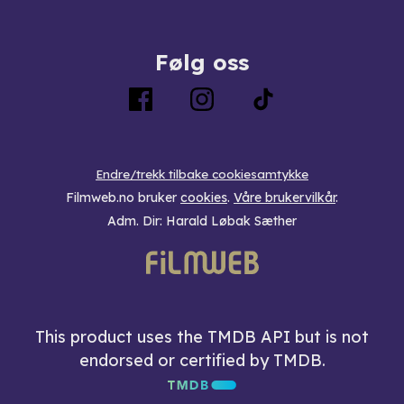
Følg oss
Endre/trekk tilbake cookiesamtykke
Filmweb.no bruker
cookies
.
Våre brukervilkår
.
Adm. Dir: Harald Løbak Sæther
This product uses the TMDB API but is not
endorsed or certified by TMDB.