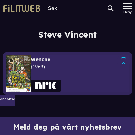
Meny
Steve Vincent
Wenche
1969
Annonse
Meld deg på vårt nyhetsbrev