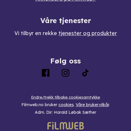
Våre tjenester
Vi tilbyr en rekke
tjenester og produkter
Følg oss
Endre/trekk tilbake cookiesamtykke
Filmweb.no bruker
cookies
.
Våre brukervilkår
.
Adm. Dir: Harald Løbak Sæther