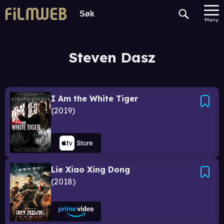
Meny
Steven Dasz
I Am the White Tiger
2019
Lie Xiao Xing Dong
2018