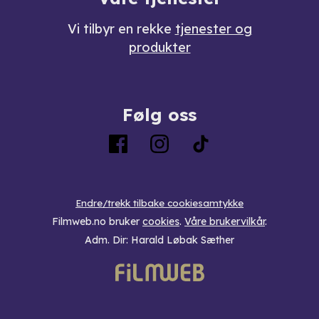
Vi tilbyr en rekke
tjenester og
produkter
Følg oss
Endre/trekk tilbake cookiesamtykke
Filmweb.no bruker
cookies
.
Våre brukervilkår
.
Adm. Dir: Harald Løbak Sæther