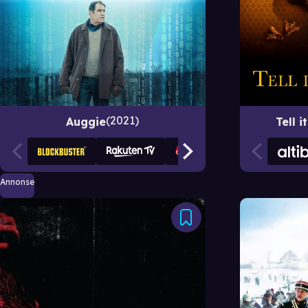
2021
Auggie
Tell i
Annonse