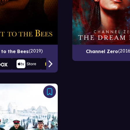
2019
201
t to the Bees
Channel Zero