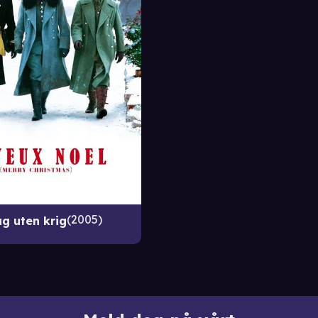
2005
g uten krig