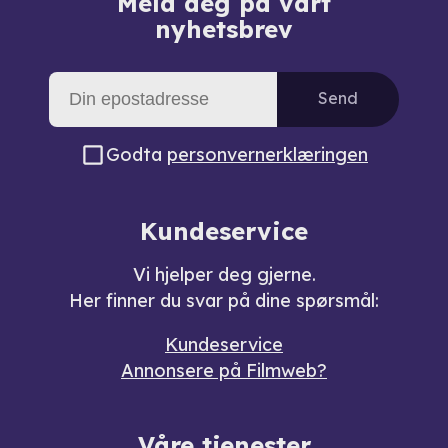
Meld deg på vårt
nyhetsbrev
Send
Godta
personvernerklæringen
Kundeservice
Vi hjelper deg gjerne.
Her finner du svar på dine spørsmål:
Kundeservice
Annonsere på Filmweb?
Våre tjenester