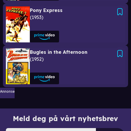
Pony Express
1953
Bugles in the Afternoon
1952
Annonse
Meld deg på vårt nyhetsbrev