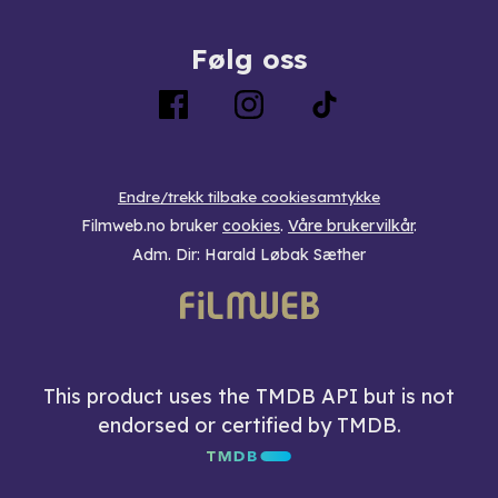
Følg oss
Endre/trekk tilbake cookiesamtykke
Filmweb.no bruker
cookies
.
Våre brukervilkår
.
Adm. Dir: Harald Løbak Sæther
This product uses the TMDB API but is not
endorsed or certified by TMDB.