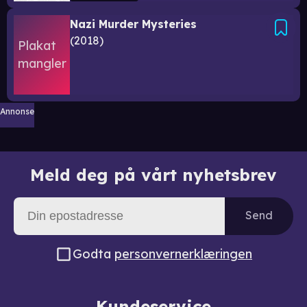
Nazi Murder Mysteries
2018
Annonse
Meld deg på vårt nyhetsbrev
Send
Godta
personvernerklæringen
Kundeservice