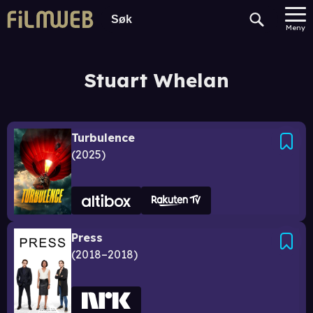
Meny
Stuart Whelan
Turbulence
2025
Press
2018–2018