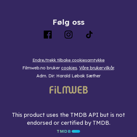
Følg oss
Endre/trekk tilbake cookiesamtykke
Filmweb.no bruker
cookies
.
Våre brukervilkår
.
Adm. Dir: Harald Løbak Sæther
This product uses the TMDB API but is not
endorsed or certified by TMDB.