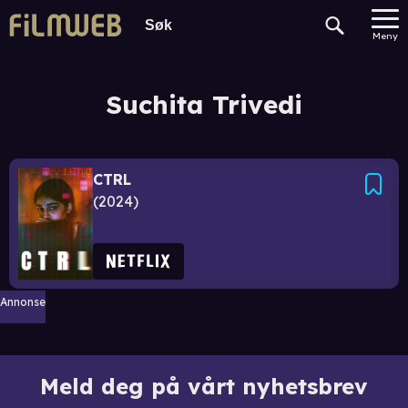
Meny
Suchita Trivedi
CTRL
2024
Annonse
Meld deg på vårt nyhetsbrev