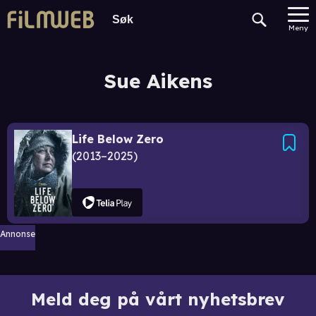
Meny
Sue Aikens
Life Below Zero
2013–2025
Annonse
Meld deg på vårt nyhetsbrev