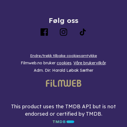
Følg oss
Endre/trekk tilbake cookiesamtykke
Filmweb.no bruker
cookies
.
Våre brukervilkår
.
Adm. Dir: Harald Løbak Sæther
This product uses the TMDB API but is not
endorsed or certified by TMDB.