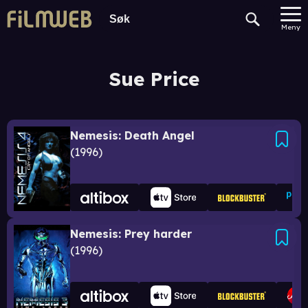
Meny
Sue Price
Nemesis: Death Angel
1996
Nemesis: Prey harder
1996