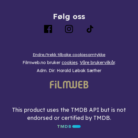
Følg oss
Endre/trekk tilbake cookiesamtykke
Filmweb.no bruker
cookies
.
Våre brukervilkår
.
Adm. Dir: Harald Løbak Sæther
This product uses the TMDB API but is not
endorsed or certified by TMDB.