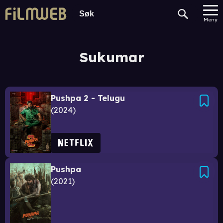
Meny
Sukumar
Pushpa 2 - Telugu
2024
Pushpa
2021