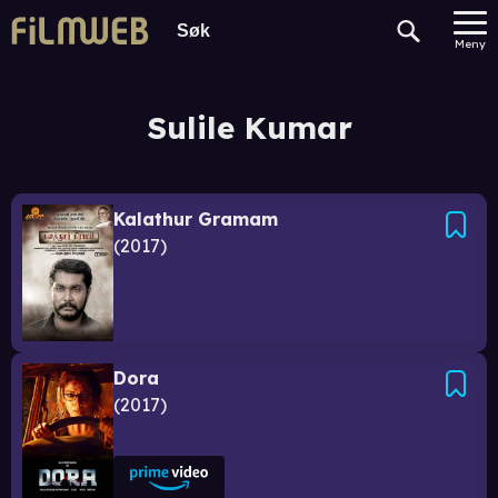
Meny
Sulile Kumar
Kalathur Gramam
2017
Dora
2017