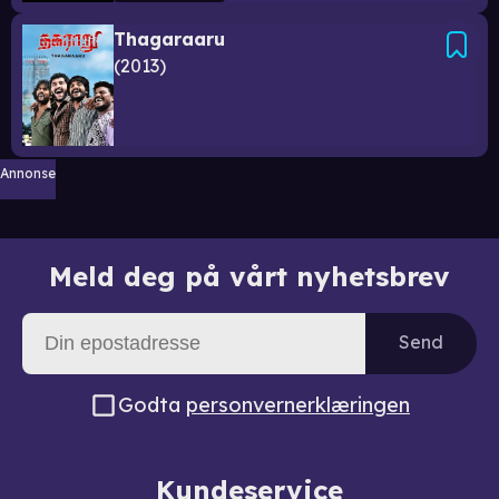
Thagaraaru
2013
Annonse
Meld deg på vårt nyhetsbrev
Send
Godta
personvernerklæringen
Kundeservice