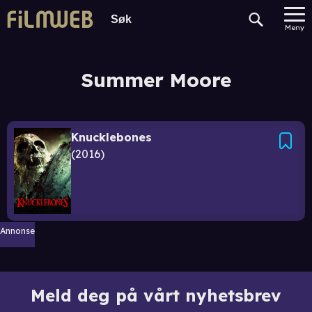
Meny
Summer Moore
Knucklebones
2016
Annonse
Meld deg på vårt nyhetsbrev