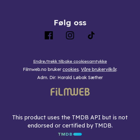
Følg oss
Endre/trekk tilbake cookiesamtykke
Filmweb.no bruker
cookies
.
Våre brukervilkår
.
Adm. Dir: Harald Løbak Sæther
This product uses the TMDB API but is not
endorsed or certified by TMDB.