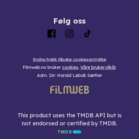
Følg oss
Endre/trekk tilbake cookiesamtykke
Filmweb.no bruker
cookies
.
Våre brukervilkår
.
Adm. Dir: Harald Løbak Sæther
This product uses the TMDB API but is
not endorsed or certified by TMDB.