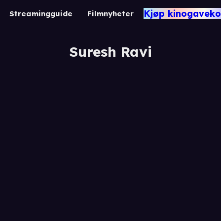
Kjøp kinogaveko
Streamingguide
Filmnyheter
Suresh Ravi