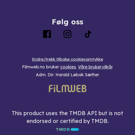
Følg oss
Endre/trekk tilbake cookiesamtykke
Filmweb.no bruker
cookies
.
Våre brukervilkår
.
Adm. Dir: Harald Løbak Sæther
This product uses the TMDB API but is not
endorsed or certified by TMDB.