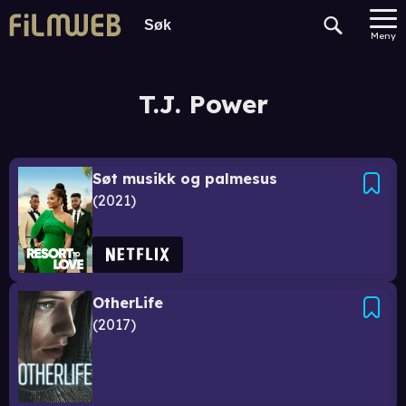
Meny
T.J. Power
Søt musikk og palmesus
2021
OtherLife
2017