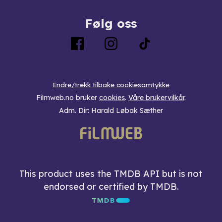
Følg oss
Endre/trekk tilbake cookiesamtykke
Filmweb.no bruker
cookies
.
Våre brukervilkår
.
Adm. Dir: Harald Løbak Sæther
This product uses the TMDB API but is not
endorsed or certified by TMDB.