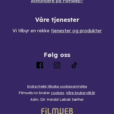
Annonsere på Filmweb?
Våre tjenester
Vi tilbyr en rekke
tjenester og produkter
Følg oss
Endre/trekk tilbake cookiesamtykke
Filmweb.no bruker
cookies
.
Våre brukervilkår
.
Adm. Dir: Harald Løbak Sæther