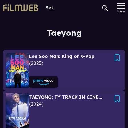
Meny
Taeyong
Lee Soo Man: King of K-Pop
2025
TAEYONG: TY TRACK IN CINEMAS
2024