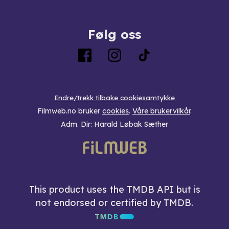
Følg oss
Endre/trekk tilbake cookiesamtykke
Filmweb.no bruker
cookies
.
Våre brukervilkår
.
Adm. Dir: Harald Løbak Sæther
This product uses the TMDB API but is
not endorsed or certified by TMDB.