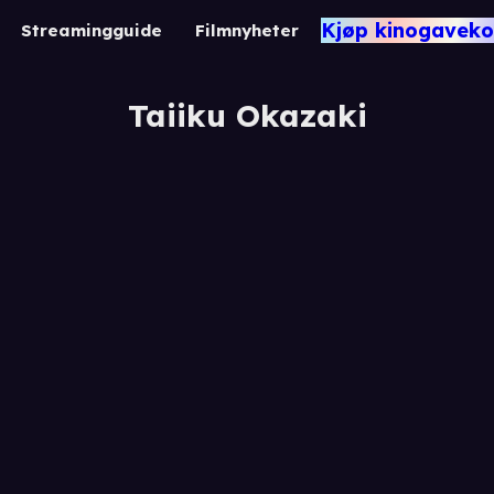
Kjøp kinogaveko
Streamingguide
Filmnyheter
Taiiku Okazaki