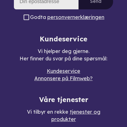
Send
Godta
personvernerklæringen
Kundeservice
Vi hjelper deg gjerne.
Her finner du svar på dine spørsmål:
Kundeservice
Annonsere på Filmweb?
Våre tjenester
Vi tilbyr en rekke
tjenester og
produkter