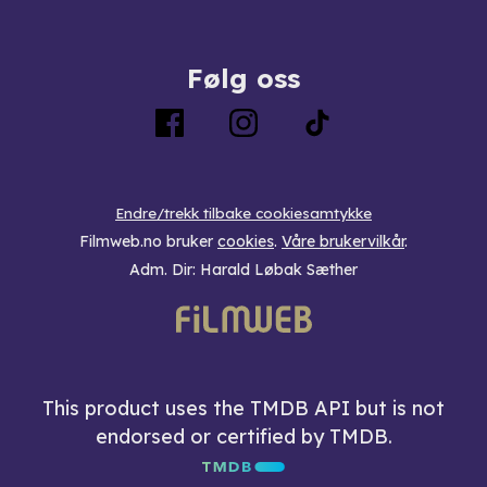
Følg oss
Endre/trekk tilbake cookiesamtykke
Filmweb.no bruker
cookies
.
Våre brukervilkår
.
Adm. Dir: Harald Løbak Sæther
This product uses the TMDB API but is not
endorsed or certified by TMDB.