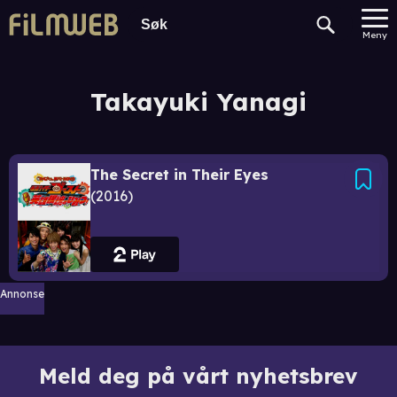
Meny
Takayuki Yanagi
The Secret in Their Eyes
2016
Annonse
Meld deg på vårt nyhetsbrev