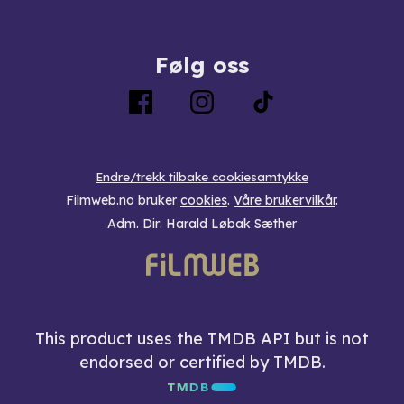
Følg oss
Endre/trekk tilbake cookiesamtykke
Filmweb.no bruker
cookies
.
Våre brukervilkår
.
Adm. Dir: Harald Løbak Sæther
This product uses the TMDB API but is not
endorsed or certified by TMDB.