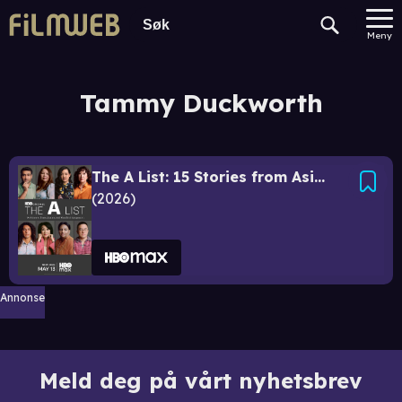
Meny
Tammy Duckworth
The A List: 15 Stories from Asian and Pacific Diasporas
2026
Annonse
Meld deg på vårt nyhetsbrev