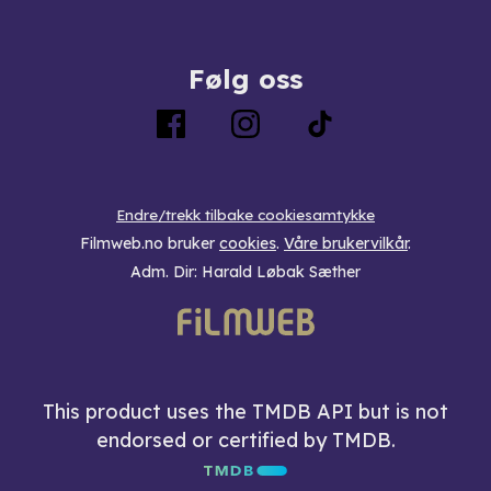
Følg oss
Endre/trekk tilbake cookiesamtykke
Filmweb.no bruker
cookies
.
Våre brukervilkår
.
Adm. Dir: Harald Løbak Sæther
This product uses the TMDB API but is not
endorsed or certified by TMDB.