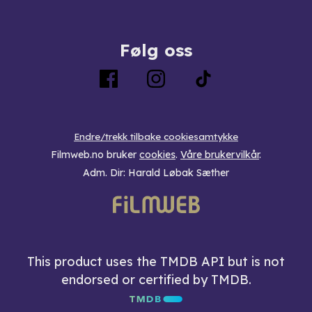
Følg oss
Endre/trekk tilbake cookiesamtykke
Filmweb.no bruker
cookies
.
Våre brukervilkår
.
Adm. Dir: Harald Løbak Sæther
This product uses the TMDB API but is not
endorsed or certified by TMDB.