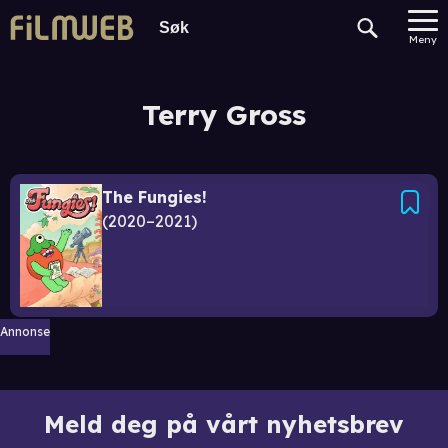
Meny
Terry Gross
The Fungies!
2020–2021
Annonse
Meld deg på vårt nyhetsbrev