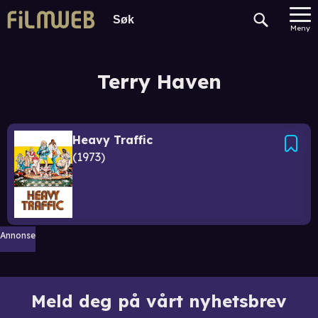
Meny
Terry Haven
Heavy Traffic
1973
Annonse
Meld deg på vårt nyhetsbrev