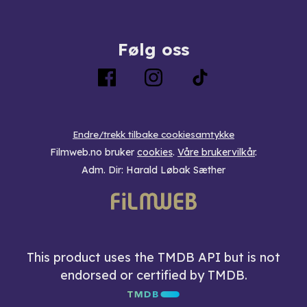
Følg oss
Endre/trekk tilbake cookiesamtykke
Filmweb.no bruker
cookies
.
Våre brukervilkår
.
Adm. Dir: Harald Løbak Sæther
This product uses the TMDB API but is not
endorsed or certified by TMDB.