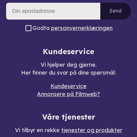
Send
Godta
personvernerklæringen
Kundeservice
Vi hjelper deg gjerne.
Her finner du svar på dine spørsmål:
Kundeservice
Annonsere på Filmweb?
Våre tjenester
Vi tilbyr en rekke
tjenester og produkter