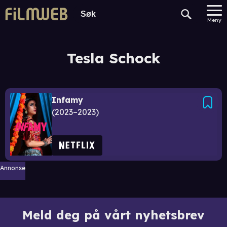
Meny
Tesla Schock
Infamy
2023–2023
Annonse
Meld deg på vårt nyhetsbrev