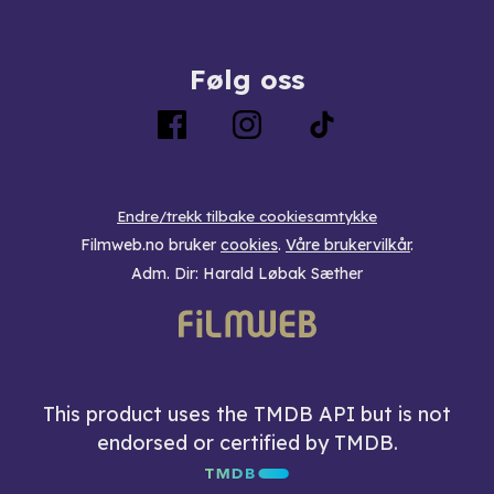
Følg oss
Endre/trekk tilbake cookiesamtykke
Filmweb.no bruker
cookies
.
Våre brukervilkår
.
Adm. Dir: Harald Løbak Sæther
This product uses the TMDB API but is not
endorsed or certified by TMDB.