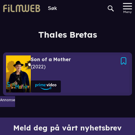
Meny
Thales Bretas
Son of a Mother
2022
Annonse
Meld deg på vårt nyhetsbrev