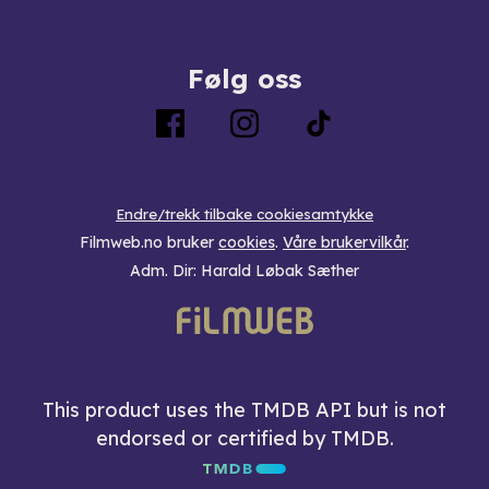
Følg oss
Endre/trekk tilbake cookiesamtykke
Filmweb.no bruker
cookies
.
Våre brukervilkår
.
Adm. Dir: Harald Løbak Sæther
This product uses the TMDB API but is not
endorsed or certified by TMDB.