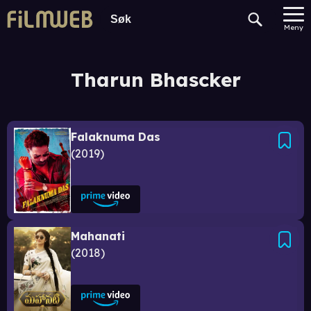
Meny
Tharun Bhascker
Falaknuma Das
2019
Mahanati
2018