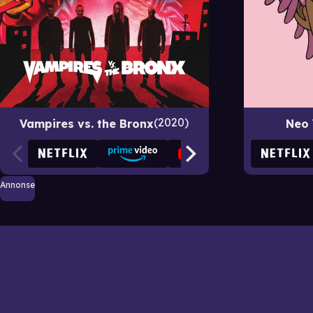
2020
Vampires vs. the Bronx
Neo 
Annonse