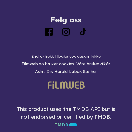
Følg oss
Endre/trekk tilbake cookiesamtykke
Filmweb.no bruker
cookies
.
Våre brukervilkår
.
Adm. Dir: Harald Løbak Sæther
This product uses the TMDB API but is
not endorsed or certified by TMDB.