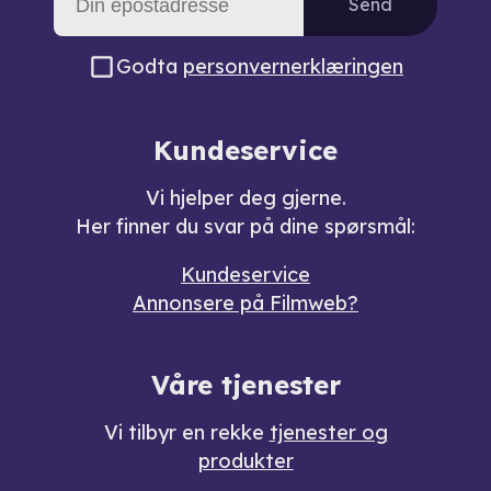
Send
Godta
personvernerklæringen
Kundeservice
Vi hjelper deg gjerne.
Her finner du svar på dine spørsmål:
Kundeservice
Annonsere på Filmweb?
Våre tjenester
Vi tilbyr en rekke
tjenester og
produkter