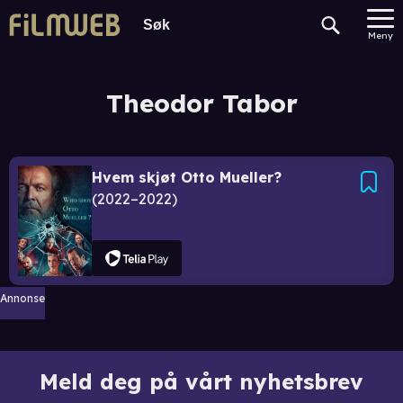
Meny
Theodor Tabor
Hvem skjøt Otto Mueller?
2022–2022
Annonse
Meld deg på vårt nyhetsbrev