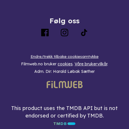
Følg oss
Endre/trekk tilbake cookiesamtykke
Filmweb.no bruker
cookies
.
Våre brukervilkår
.
Adm. Dir: Harald Løbak Sæther
This product uses the TMDB API but is not
endorsed or certified by TMDB.