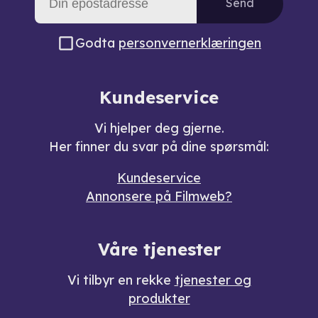
Send
Godta
personvernerklæringen
Kundeservice
Vi hjelper deg gjerne.
Her finner du svar på dine spørsmål:
Kundeservice
Annonsere på Filmweb?
Våre tjenester
Vi tilbyr en rekke
tjenester og
produkter