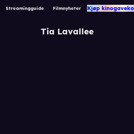
Kjøp kinogaveko
Streamingguide
Filmnyheter
Tia Lavallee