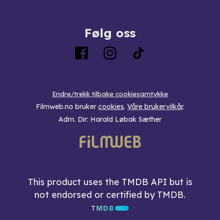
Følg oss
Endre/trekk tilbake cookiesamtykke
Filmweb.no bruker
cookies
.
Våre brukervilkår
.
Adm. Dir: Harald Løbak Sæther
This product uses the TMDB API but is
not endorsed or certified by TMDB.