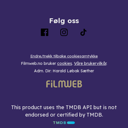
Følg oss
Endre/trekk tilbake cookiesamtykke
Filmweb.no bruker
cookies
.
Våre brukervilkår
.
Adm. Dir: Harald Løbak Sæther
This product uses the TMDB API but is not
endorsed or certified by TMDB.