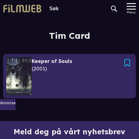
Meny
Tim Card
Keeper of Souls
2001
Annonse
Meld deg på vårt nyhetsbrev