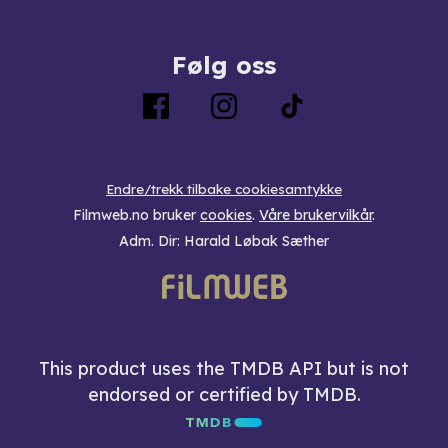
Følg oss
Endre/trekk tilbake cookiesamtykke
Filmweb.no bruker
cookies
.
Våre brukervilkår
.
Adm. Dir: Harald Løbak Sæther
This product uses the TMDB API but is not
endorsed or certified by TMDB.