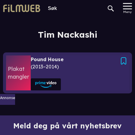
Meny
Tim Nackashi
Pound House
2013–2014
Annonse
Meld deg på vårt nyhetsbrev